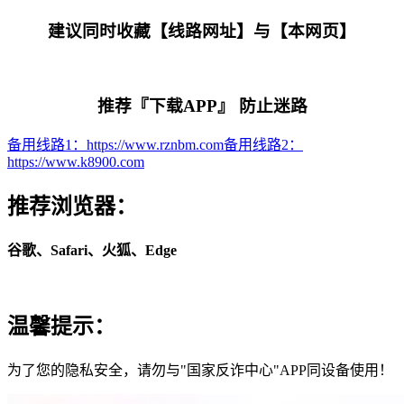
建议同时收藏【线路网址】与【本网页】
推荐『下载APP』 防止迷路
备用线路
1
：
https://www.rznbm.com
备用线路
2
：
https://www.k8900.com
推荐浏览器：
谷歌、Safari、火狐、Edge
温馨提示：
为了您的隐私安全，请勿与"国家反诈中心"APP同设备使用！