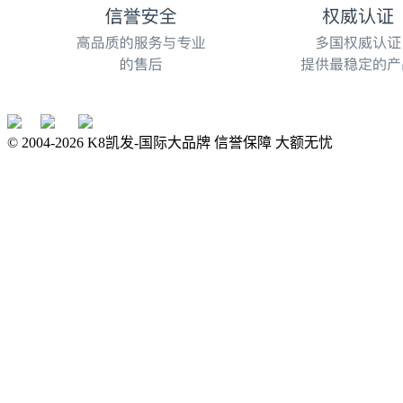
© 2004-
2026
K8凯发-国际大品牌 信誉保障 大额无忧