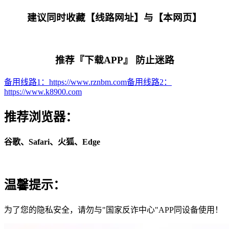
建议同时收藏【线路网址】与【本网页】
推荐『下载APP』 防止迷路
备用线路
1
：
https://www.rznbm.com
备用线路
2
：
https://www.k8900.com
推荐浏览器：
谷歌、Safari、火狐、Edge
温馨提示：
为了您的隐私安全，请勿与"国家反诈中心"APP同设备使用！