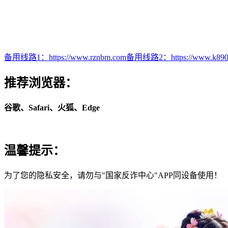
备用线路
1
：
https://www.rznbm.com
备用线路
2
：
https://www.k89
推荐浏览器：
谷歌、Safari、火狐、Edge
温馨提示：
为了您的隐私安全，请勿与"国家反诈中心"APP同设备使用！