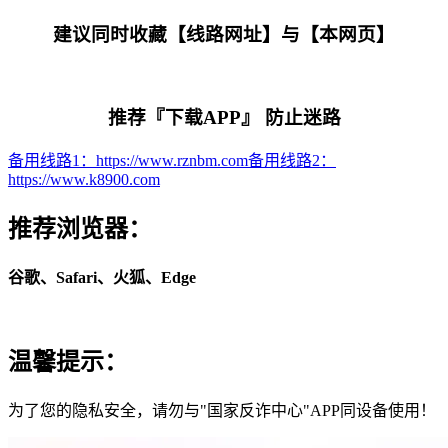
建议同时收藏【线路网址】与【本网页】
推荐『下载APP』 防止迷路
备用线路
1
：
https://www.rznbm.com
备用线路
2
：
https://www.k8900.com
推荐浏览器：
谷歌、Safari、火狐、Edge
温馨提示：
为了您的隐私安全，请勿与"国家反诈中心"APP同设备使用！