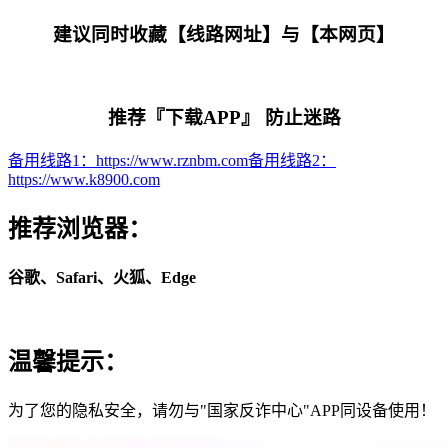
建议同时收藏【线路网址】与【本网页】
推荐『下载APP』 防止迷路
备用线路
1
：
https://www.rznbm.com
备用线路
2
：
https://www.k8900.com
推荐浏览器：
谷歌、Safari、火狐、Edge
温馨提示：
为了您的隐私安全，请勿与"国家反诈中心"APP同设备使用！