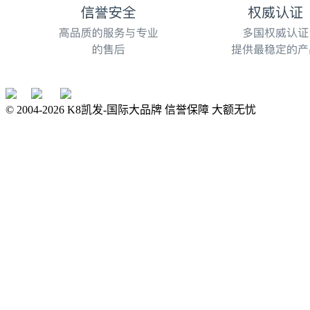
© 2004-
2026
K8凯发-国际大品牌 信誉保障 大额无忧