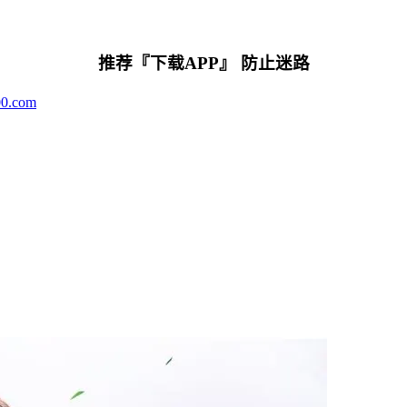
推荐『下载APP』 防止迷路
00.com