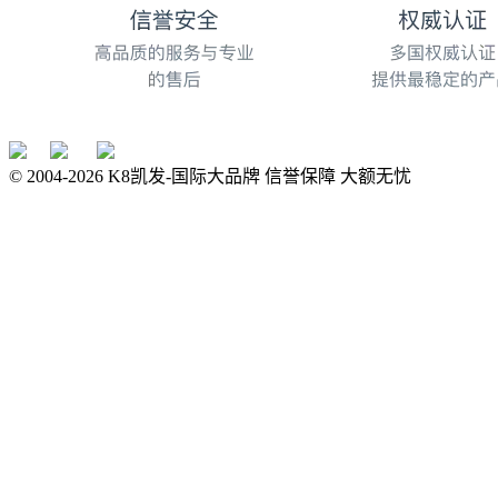
© 2004-
2026
K8凯发-国际大品牌 信誉保障 大额无忧