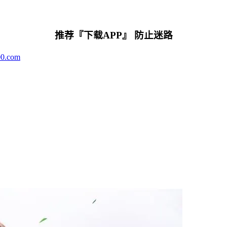
推荐『下载APP』 防止迷路
00.com