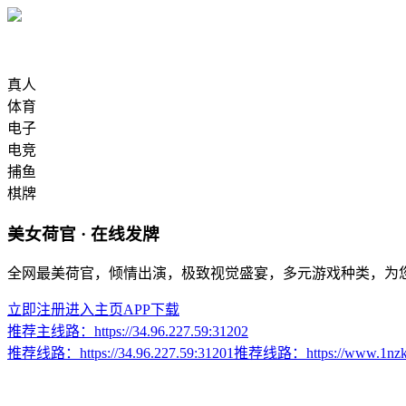
真人
体育
电子
电竞
捕鱼
棋牌
美女荷官 · 在线发牌
全网最美荷官，倾情出演，极致视觉盛宴，多元游戏种类，为
立即注册
进入主页
APP下载
推荐主线路：
https://34.96.227.59:31202
推荐线路：
https://34.96.227.59:31201
推荐线路：
https://www.1nz