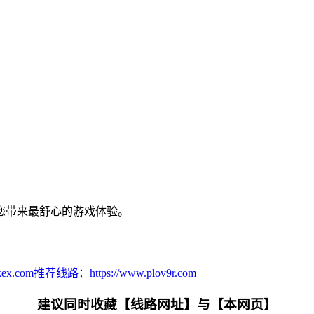
您带来最舒心的游戏体验。
kex.com
推荐线路：
https://www.plov9r.com
建议同时收藏【线路网址】与【本网页】