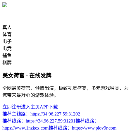
真人
体育
电子
电竞
捕鱼
棋牌
美女荷官 · 在线发牌
全网最美荷官，倾情出演，极致视觉盛宴，多元游戏种类，为
您带来最舒心的游戏体验。
立即注册
进入主页
APP下载
推荐主线路：
https://34.96.227.59:31202
推荐线路：
https://34.96.227.59:31201
推荐线路：
https://www.1nzkex.com
推荐线路：
https://www.plov9r.com