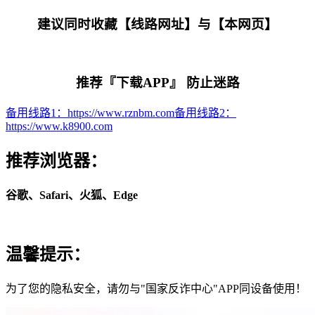
建议同时收藏【线路网址】与【本网页】
推荐『下载APP』 防止迷路
备用线路
1
：
https://www.rznbm.com
备用线路
2
：
https://www.k8900.com
推荐浏览器：
谷歌、Safari、火狐、Edge
温馨提示：
为了您的隐私安全，请勿与"国家反诈中心"APP同设备使用！