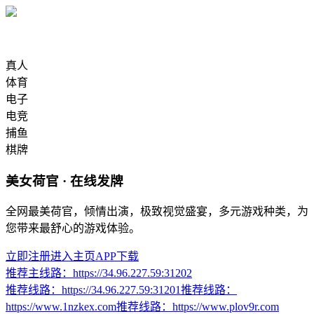
真人
体育
电子
电竞
捕鱼
棋牌
美女荷官 · 在线发牌
全网最美荷官，倾情出演，极致视觉盛宴，多元游戏种类，为
您带来最舒心的游戏体验。
立即注册
进入主页
APP下载
推荐主线路：
https://34.96.227.59:31202
推荐线路：
https://34.96.227.59:31201
推荐线路：
https://www.1nzkex.com
推荐线路：
https://www.plov9r.com