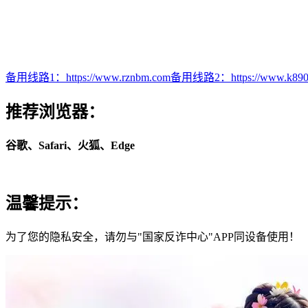
备用线路
1
：
https://www.rznbm.com
备用线路
2
：
https://www.k89
推荐浏览器：
谷歌、Safari、火狐、Edge
温馨提示：
为了您的隐私安全，请勿与"国家反诈中心"APP同设备使用！