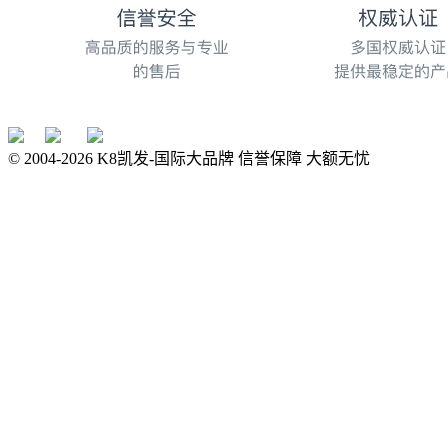
© 2004-
2026
K8凯发-国际大品牌 信誉保障 大额无忧