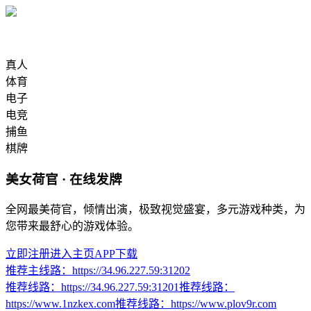
真人
体育
电子
电竞
捕鱼
棋牌
美女荷官 · 在线发牌
全网最美荷官，倾情出演，极致视觉盛宴，多元游戏种类，为
您带来最舒心的游戏体验。
立即注册
进入主页
APP下载
推荐主线路：
https://34.96.227.59:31202
推荐线路：
https://34.96.227.59:31201
推荐线路：
https://www.1nzkex.com
推荐线路：
https://www.plov9r.com