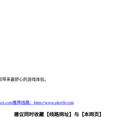
您带来最舒心的游戏体验。
kex.com
推荐线路：
https://www.plov9r.com
建议同时收藏【线路网址】与【本网页】